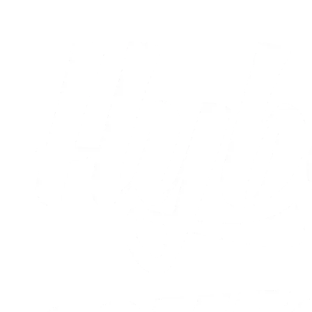
Truplisten af de nuværende spillere på Young AC Horsens.