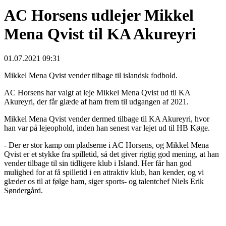
AC Horsens udlejer Mikkel
Mena Qvist til KA Akureyri
01.07.2021 09:31
Mikkel Mena Qvist vender tilbage til islandsk fodbold.
AC Horsens har valgt at leje Mikkel Mena Qvist ud til KA
Akureyri, der får glæde af ham frem til udgangen af 2021.
Mikkel Mena Qvist vender dermed tilbage til KA Akureyri, hvor
han var på lejeophold, inden han senest var lejet ud til HB Køge.
- Der er stor kamp om pladserne i AC Horsens, og Mikkel Mena
Qvist er et stykke fra spilletid, så det giver rigtig god mening, at han
vender tilbage til sin tidligere klub i Island. Her får han god
mulighed for at få spilletid i en attraktiv klub, han kender, og vi
glæder os til at følge ham, siger sports- og talentchef Niels Erik
Søndergård.