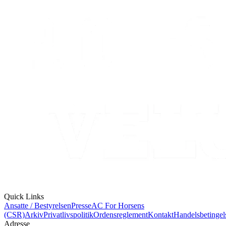
Quick Links
Ansatte / Bestyrelsen
Presse
AC For Horsens
(CSR)
Arkiv
Privatlivspolitik
Ordensreglement
Kontakt
Handelsbetingel
Adresse