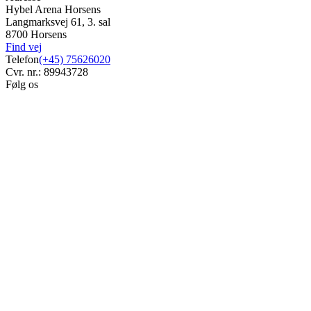
Hybel Arena Horsens
Langmarksvej 61, 3. sal
8700 Horsens
Find vej
Telefon
(+45) 75626020
Cvr. nr.: 89943728
Følg os