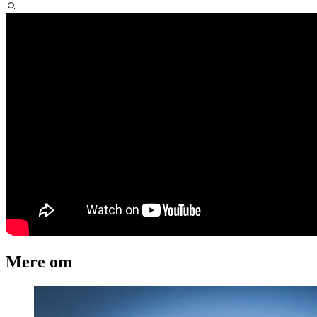
Mere om