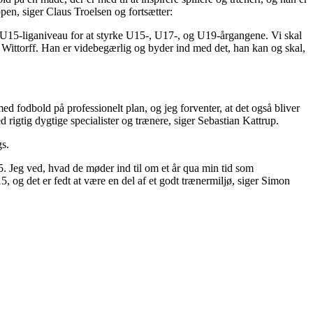
pen, siger Claus Troelsen og fortsætter:
 U15-liganiveau for at styrke U15-, U17-, og U19-årgangene. Vi skal
s Wittorff. Han er videbegærlig og byder ind med det, han kan og skal,
d fodbold på professionelt plan, og jeg forventer, at det også bliver
ed rigtig dygtige specialister og trænere, siger Sebastian Kattrup.
gs.
5. Jeg ved, hvad de møder ind til om et år qua min tid som
, og det er fedt at være en del af et godt trænermiljø, siger Simon