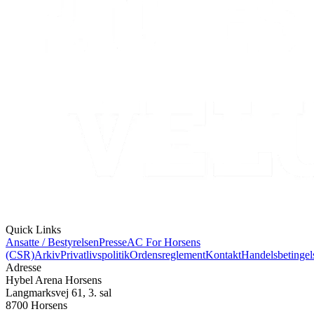
Quick Links
Ansatte / Bestyrelsen
Presse
AC For Horsens
(CSR)
Arkiv
Privatlivspolitik
Ordensreglement
Kontakt
Handelsbetingel
Adresse
Hybel Arena Horsens
Langmarksvej 61, 3. sal
8700 Horsens