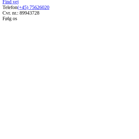
Find vej
Telefon
(+45) 75626020
Cvr. nr.: 89943728
Følg os