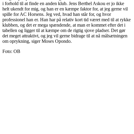
i forhold til at finde en anden klub. Jens Berthel Askou er jo ikke
helt ukendt for mig, og han er en kæmpe faktor for, at jeg gerne vil
spille for AC Horsens. Jeg ved, hvad han står for, og hvor
professionel han er. Han har på relativ kort tid været med til at rykke
klubben, og det er mega spændende, at man er kommet efter det i
tabellen og ligger til at kæmpe om de rigtig sjove pladser. Det gør
det meget attraktivt, og jeg vil gerne bidrage til at nå målsætningen
om oprykning, siger Moses Opondo.
Foto: OB