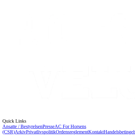
Quick Links
Ansatte / Bestyrelsen
Presse
AC For Horsens
(CSR)
Arkiv
Privatlivspolitik
Ordensreglement
Kontakt
Handelsbetingel