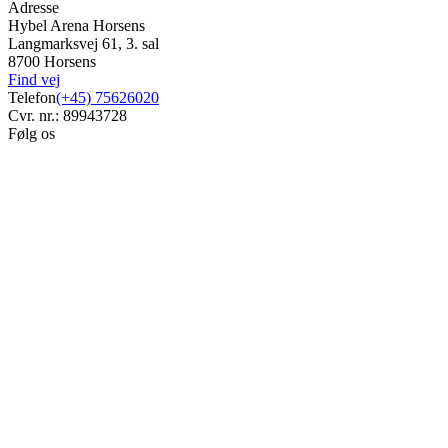
Adresse
Hybel Arena Horsens
Langmarksvej 61, 3. sal
8700 Horsens
Find vej
Telefon
(+45) 75626020
Cvr. nr.: 89943728
Følg os