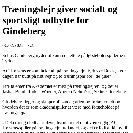
Træningslejr giver socialt og
sportsligt udbytte for
Gindeberg
06.02.2022 17:23
Selius Gindeberg nyder at komme tættere på førsteholdsspillerne i
Tyrkiet
AC Horsens er som bekendt på træningslejr i tyrkiske Belek, hvor
dagen har budt på fint vejr og to træningspas for ”de gule”.
Fire talenter fra Akademiet er med på træningslejren, og det er
Jashar Beluli, Lukas Wagner, Angelo Nehmé og Selius Gindeberg.
Gindeberg ligger og slapper af søndag aften og fortæller lidt om,
hvordan det er som akademispiller at være med førsteholdet på
træningslejr.
- Det er mega fedt at opleve, hvordan det er at være rigtig AC
Horsens-spiller på træningslejr i udlandet, og det er fedt at få lov til