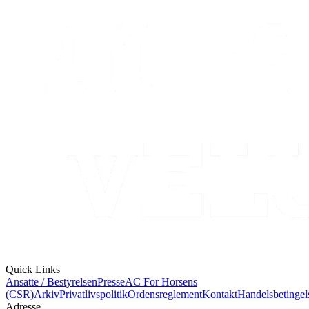
Quick Links
Ansatte / Bestyrelsen
Presse
AC For Horsens
(CSR)
Arkiv
Privatlivspolitik
Ordensreglement
Kontakt
Handelsbetingel
Adresse