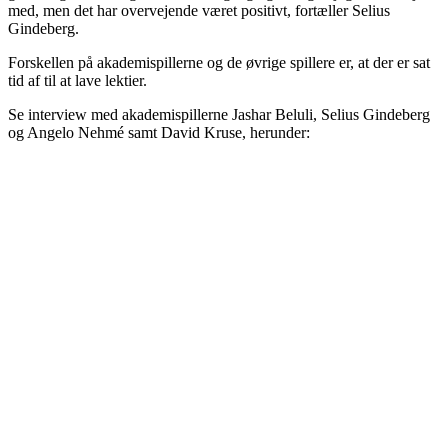
med, men det har overvejende været positivt, fortæller Selius
Gindeberg.
Forskellen på akademispillerne og de øvrige spillere er, at der er sat
tid af til at lave lektier.
Se interview med akademispillerne Jashar Beluli, Selius Gindeberg
og Angelo Nehmé samt David Kruse, herunder: