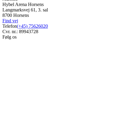
Hybel Arena Horsens
Langmarksvej 61, 3. sal
8700 Horsens
Find vej
Telefon
(+45) 75626020
Cvr. nr.: 89943728
Følg os