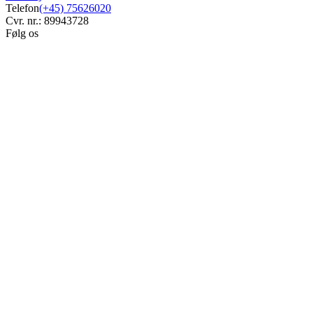
Telefon
(+45) 75626020
Cvr. nr.: 89943728
Følg os