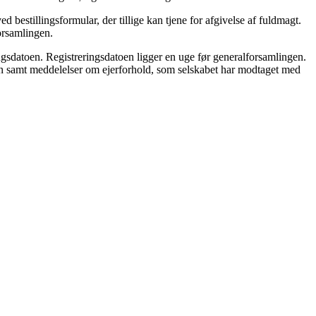
 bestillingsformular, der tillige kan tjene for afgivelse af fuldmagt.
orsamlingen.
eringsdatoen. Registreringsdatoen ligger en uge før generalforsamlingen.
ogen samt meddelelser om ejerforhold, som selskabet har modtaget med