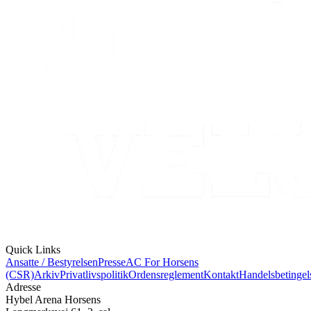
Quick Links
Ansatte / Bestyrelsen
Presse
AC For Horsens
(CSR)
Arkiv
Privatlivspolitik
Ordensreglement
Kontakt
Handelsbetingel
Adresse
Hybel Arena Horsens