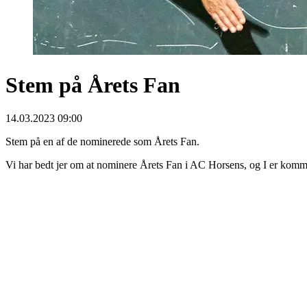
Stem på Årets Fan
14.03.2023 09:00
Stem på en af de nominerede som Årets Fan.
Vi har bedt jer om at nominere Årets Fan i AC Horsens, og I er komm
Stem her