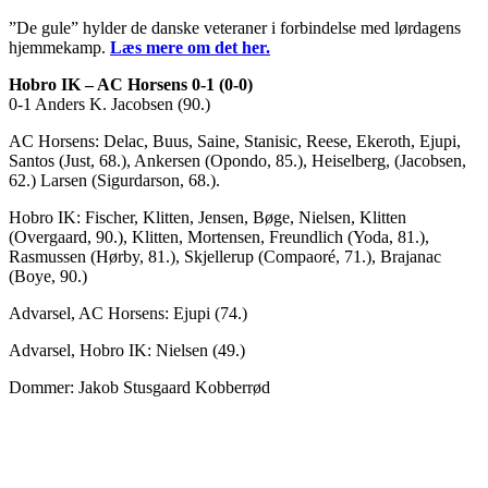
”De gule” hylder de danske veteraner i forbindelse med lørdagens
hjemmekamp.
Læs mere om det her.
Hobro IK – AC Horsens 0-1 (0-0)
0-1 Anders K. Jacobsen (90.)
AC Horsens: Delac, Buus, Saine, Stanisic, Reese, Ekeroth, Ejupi,
Santos (Just, 68.), Ankersen (Opondo, 85.), Heiselberg, (Jacobsen,
62.) Larsen (Sigurdarson, 68.).
Hobro IK: Fischer, Klitten, Jensen, Bøge, Nielsen, Klitten
(Overgaard, 90.), Klitten, Mortensen, Freundlich (Yoda, 81.),
Rasmussen (Hørby, 81.), Skjellerup (Compaoré, 71.), Brajanac
(Boye, 90.)
Advarsel, AC Horsens: Ejupi (74.)
Advarsel, Hobro IK: Nielsen (49.)
Dommer: Jakob Stusgaard Kobberrød