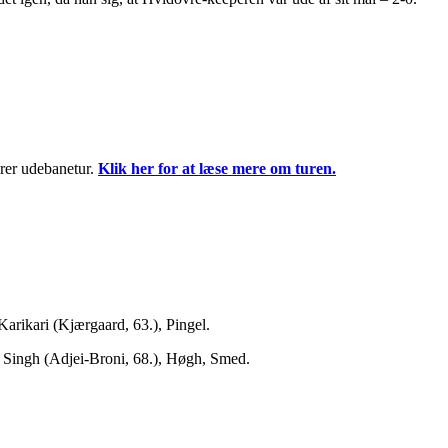
rer udebanetur.
Klik her for at læse mere om turen.
arikari (Kjærgaard, 63.), Pingel.
, Singh (Adjei-Broni, 68.), Høgh, Smed.