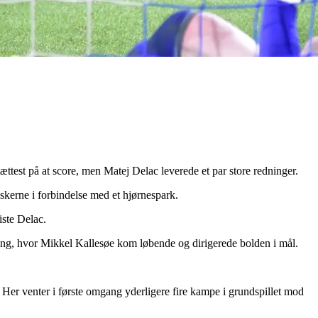
test på at score, men Matej Delac leverede et par store redninger.
kerne i forbindelse med et hjørnespark.
iste Delac.
tang, hvor Mikkel Kallesøe kom løbende og dirigerede bolden i mål.
 Her venter i første omgang yderligere fire kampe i grundspillet mod