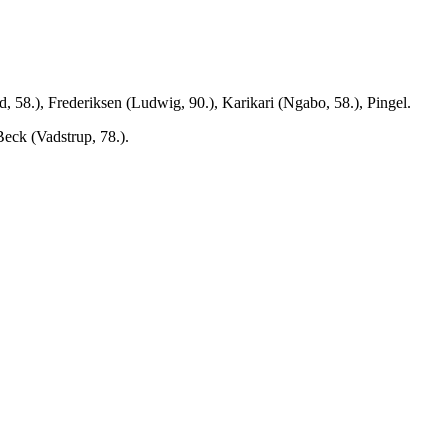
58.), Frederiksen (Ludwig, 90.), Karikari (Ngabo, 58.), Pingel.
eck (Vadstrup, 78.).