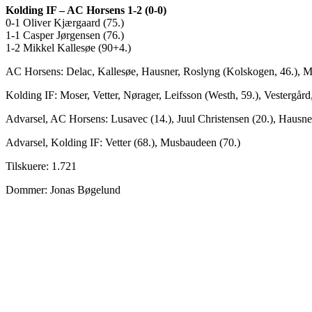
Kolding IF – AC Horsens 1-2 (0-0)
0-1 Oliver Kjærgaard (75.)
1-1 Casper Jørgensen (76.)
1-2 Mikkel Kallesøe (90+4.)
AC Horsens: Delac, Kallesøe, Hausner, Roslyng (Kolskogen, 46.), Mad
Kolding IF: Moser, Vetter, Nørager, Leifsson (Westh, 59.), Vestergå
Advarsel, AC Horsens: Lusavec (14.), Juul Christensen (20.), Hausne
Advarsel, Kolding IF: Vetter (68.), Musbaudeen (70.)
Tilskuere: 1.721
Dommer: Jonas Bøgelund