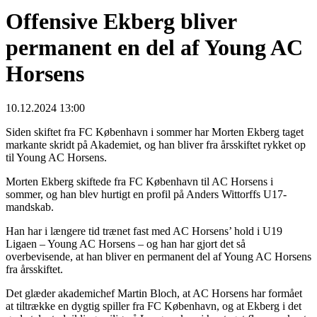
Offensive Ekberg bliver
permanent en del af Young AC
Horsens
10.12.2024 13:00
Siden skiftet fra FC København i sommer har Morten Ekberg taget
markante skridt på Akademiet, og han bliver fra årsskiftet rykket op
til Young AC Horsens.
Morten Ekberg skiftede fra FC København til AC Horsens i
sommer, og han blev hurtigt en profil på Anders Wittorffs U17-
mandskab.
Han har i længere tid trænet fast med AC Horsens’ hold i U19
Ligaen – Young AC Horsens – og han har gjort det så
overbevisende, at han bliver en permanent del af Young AC Horsens
fra årsskiftet.
Det glæder akademichef Martin Bloch, at AC Horsens har formået
at tiltrække en dygtig spiller fra FC København, og at Ekberg i det