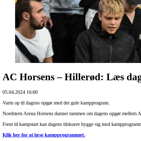
AC Horsens – Hillerød: Læs d
05.04.2024 16:00
Varm op til dagens opgør med det gule kampprogram.
Nordstern Arena Horsens danner rammen om dagens opgør mellem AC 
Frem til kampstart kan dagens tilskuere hygge sig med kampprogramm
Klik her for at læse kampprogrammet.