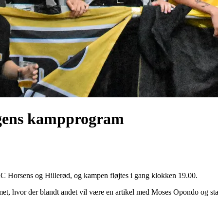
agens kampprogram
Horsens og Hillerød, og kampen fløjtes i gang klokken 19.00.
et, hvor der blandt andet vil være en artikel med Moses Opondo og st