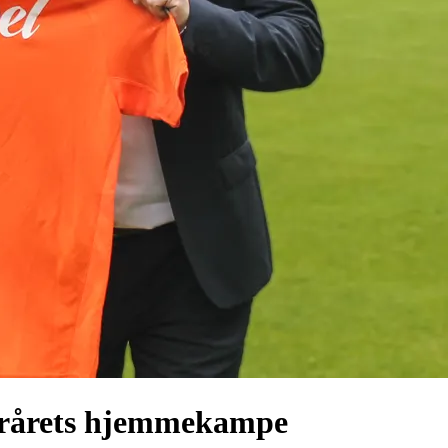
forårets hjemmekampe