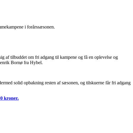
hjemmekampene i forårssæsonen.
ig af tilbuddet om fri adgang til kampene og få en oplevelse og
enrik Bornø fra Hybel.
dermed solid opbakning resten af sæsonen, og tilskuerne får fri adgang
f 0 kroner.