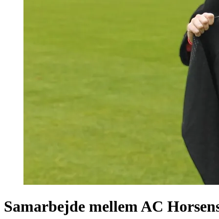
Samarbejde mellem AC Horsens 