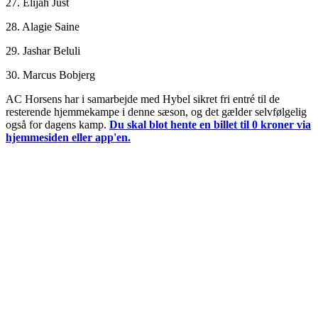
27. Elijah Just
28. Alagie Saine
29. Jashar Beluli
30. Marcus Bobjerg
AC Horsens har i samarbejde med Hybel sikret fri entré til de
resterende hjemmekampe i denne sæson, og det gælder selvfølgelig
også for dagens kamp.
Du skal blot hente en billet til 0 kroner via
hjemmesiden eller app'en.