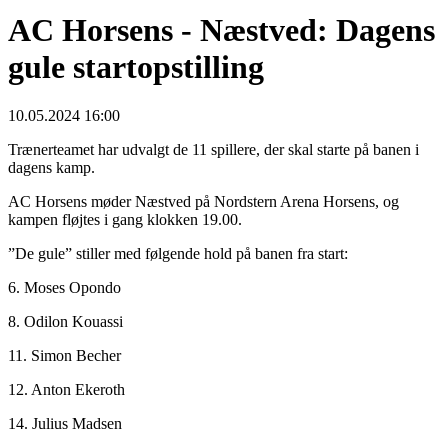
AC Horsens - Næstved: Dagens
gule startopstilling
10.05.2024 16:00
Trænerteamet har udvalgt de 11 spillere, der skal starte på banen i
dagens kamp.
AC Horsens møder Næstved på Nordstern Arena Horsens, og
kampen fløjtes i gang klokken 19.00.
”De gule” stiller med følgende hold på banen fra start:
6. Moses Opondo
8. Odilon Kouassi
11. Simon Becher
12. Anton Ekeroth
14. Julius Madsen