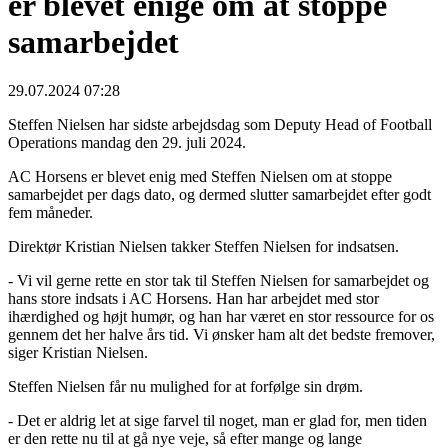
er blevet enige om at stoppe
samarbejdet
29.07.2024 07:28
Steffen Nielsen har sidste arbejdsdag som Deputy Head of Football
Operations mandag den 29. juli 2024.
AC Horsens er blevet enig med Steffen Nielsen om at stoppe
samarbejdet per dags dato, og dermed slutter samarbejdet efter godt
fem måneder.
Direktør Kristian Nielsen takker Steffen Nielsen for indsatsen.
- Vi vil gerne rette en stor tak til Steffen Nielsen for samarbejdet og
hans store indsats i AC Horsens. Han har arbejdet med stor
ihærdighed og højt humør, og han har været en stor ressource for os
gennem det her halve års tid. Vi ønsker ham alt det bedste fremover,
siger Kristian Nielsen.
Steffen Nielsen får nu mulighed for at forfølge sin drøm.
- Det er aldrig let at sige farvel til noget, man er glad for, men tiden
er den rette nu til at gå nye veje, så efter mange og lange