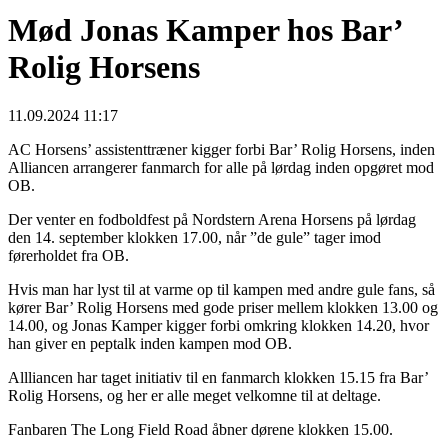
Mød Jonas Kamper hos Bar’
Rolig Horsens
11.09.2024 11:17
AC Horsens’ assistenttræner kigger forbi Bar’ Rolig Horsens, inden
Alliancen arrangerer fanmarch for alle på lørdag inden opgøret mod
OB.
Der venter en fodboldfest på Nordstern Arena Horsens på lørdag
den 14. september klokken 17.00, når ”de gule” tager imod
førerholdet fra OB.
Hvis man har lyst til at varme op til kampen med andre gule fans, så
kører Bar’ Rolig Horsens med gode priser mellem klokken 13.00 og
14.00, og Jonas Kamper kigger forbi omkring klokken 14.20, hvor
han giver en peptalk inden kampen mod OB.
Allliancen har taget initiativ til en fanmarch klokken 15.15 fra Bar’
Rolig Horsens, og her er alle meget velkomne til at deltage.
Fanbaren The Long Field Road åbner dørene klokken 15.00.