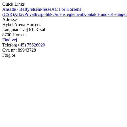
Quick Links
Ansatte / Bestyrelsen
Presse
AC For Horsens
(CSR)
Arkiv
Privatlivspolitik
Ordensreglement
Kontakt
Handelsbetingel
Adresse
Hybel Arena Horsens
Langmarksvej 61, 3. sal
8700 Horsens
Find vej
Telefon
(+45) 75626020
Cvr. nr.: 89943728
Følg os