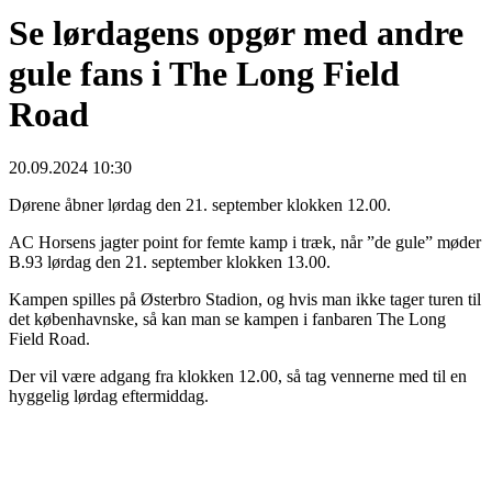
Se lørdagens opgør med andre
gule fans i The Long Field
Road
20.09.2024 10:30
Dørene åbner lørdag den 21. september klokken 12.00.
AC Horsens jagter point for femte kamp i træk, når ”de gule” møder
B.93 lørdag den 21. september klokken 13.00.
Kampen spilles på Østerbro Stadion, og hvis man ikke tager turen til
det københavnske, så kan man se kampen i fanbaren The Long
Field Road.
Der vil være adgang fra klokken 12.00, så tag vennerne med til en
hyggelig lørdag eftermiddag.