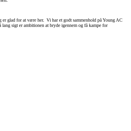
lsen.
g jeg er glad for at være her. Vi har et godt sammenhold på Young AC
 på lang sigt er ambitionen at bryde igennem og få kampe for