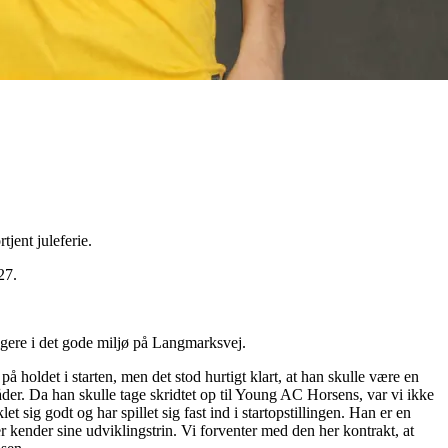
jent juleferie.
27.
igere i det gode miljø på Langmarksvej.
 holdet i starten, men det stod hurtigt klart, at han skulle være en
råder. Da han skulle tage skridtet op til Young AC Horsens, var vi ikke
 sig godt og har spillet sig fast ind i startopstillingen. Han er en
er kender sine udviklingstrin. Vi forventer med den her kontrakt, at