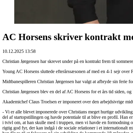
AC Horsens skriver kontrakt 
10.12.2025 13:58
Christian Jørgensen har skrevet under på en kontrakt frem til sommer
Young AC Horsens sluttede efterårssæsonen af med en 4-1 sejr over FC 
Midtbanespilleren Christian Jørgensen har valgt at afbryde sin ferie 
Christian Jørgensen blev en del af AC Horsens for et års tid siden, og 
Akademichef Claus Troelsen er imponeret over den arbejdsivrige midtba
- Vi er alle blevet imponerede over Christians meget hurtige udvikling
del af startopstillingen og havde potentiale til at blive en profil. Ha
i tvivl om, at han skulle med i truppen, men vi havde en formodning om, 
rigtig god fyr, der kan indgå i de sociale relationer i et internationa