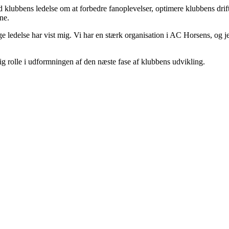
d klubbens ledelse om at forbedre fanoplevelser, optimere klubbens dr
ne.
ige ledelse har vist mig. Vi har en stærk organisation i AC Horsens, og 
g rolle i udformningen af den næste fase af klubbens udvikling.