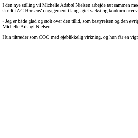
I den nye stilling vil Michelle Adsbøl Nielsen arbejde tæt sammen me
skridt i AC Horsens' engagement i langsigtet vækst og konkurrenceev
- Jeg er både glad og stolt over den tillid, som bestyrelsen og den øvr
Michelle Adsbøl Nielsen.
Hun tiltræder som COO med øjeblikkelig virkning, og hun får en vigti