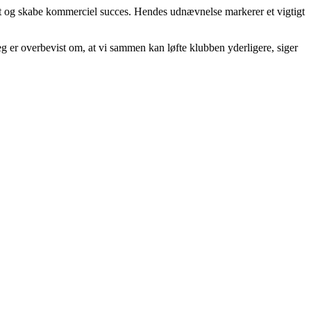
ift og skabe kommerciel succes. Hendes udnævnelse markerer et vigtigt
jeg er overbevist om, at vi sammen kan løfte klubben yderligere, siger