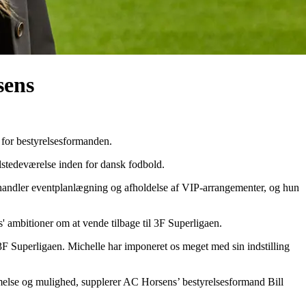
sens
for bestyrelsesformanden.
ilstedeværelse inden for dansk fodbold.
omhandler eventplanlægning og afholdelse af VIP-arrangementer, og hun
 ambitioner om at vende tilbage til 3F Superligaen.
3F Superligaen. Michelle har imponeret os meget med sin indstilling
mmelse og mulighed, supplerer AC Horsens’ bestyrelsesformand Bill