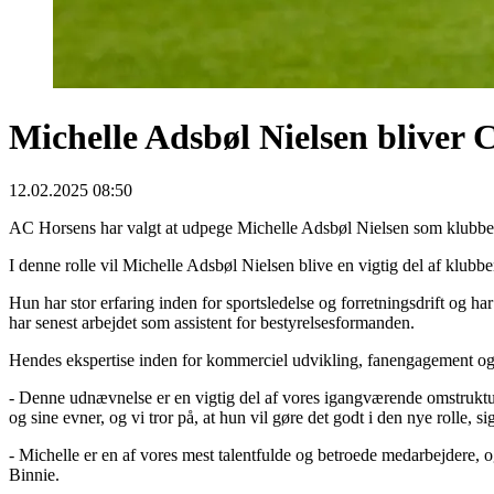
Michelle Adsbøl Nielsen bliver 
12.02.2025 08:50
AC Horsens har valgt at udpege Michelle Adsbøl Nielsen som klubben
I denne rolle vil Michelle Adsbøl Nielsen blive en vigtig del af klubb
Hun har stor erfaring inden for sportsledelse og forretningsdrift og 
har senest arbejdet som assistent for bestyrelsesformanden.
Hendes ekspertise inden for kommerciel udvikling, fanengagement og o
- Denne udnævnelse er en vigtig del af vores igangværende omstrukture
og sine evner, og vi tror på, at hun vil gøre det godt i den nye rolle, 
- Michelle er en af vores mest talentfulde og betroede medarbejdere,
Binnie.