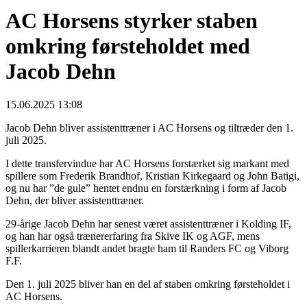
AC Horsens styrker staben
omkring førsteholdet med
Jacob Dehn
15.06.2025 13:08
Jacob Dehn bliver assistenttræner i AC Horsens og tiltræder den 1.
juli 2025.
I dette transfervindue har AC Horsens forstærket sig markant med
spillere som Frederik Brandhof, Kristian Kirkegaard og John Batigi,
og nu har ”de gule” hentet endnu en forstærkning i form af Jacob
Dehn, der bliver assistenttræner.
29-årige Jacob Dehn har senest været assistenttræner i Kolding IF,
og han har også trænererfaring fra Skive IK og AGF, mens
spillerkarrieren blandt andet bragte ham til Randers FC og Viborg
F.F.
Den 1. juli 2025 bliver han en del af staben omkring førsteholdet i
AC Horsens.