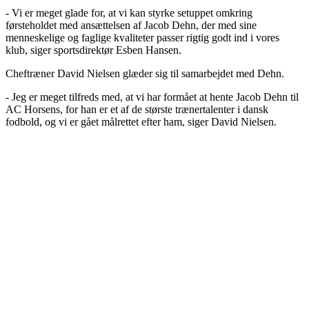
- Vi er meget glade for, at vi kan styrke setuppet omkring
førsteholdet med ansættelsen af Jacob Dehn, der med sine
menneskelige og faglige kvaliteter passer rigtig godt ind i vores
klub, siger sportsdirektør Esben Hansen.
Cheftræner David Nielsen glæder sig til samarbejdet med Dehn.
- Jeg er meget tilfreds med, at vi har formået at hente Jacob Dehn til
AC Horsens, for han er et af de største trænertalenter i dansk
fodbold, og vi er gået målrettet efter ham, siger David Nielsen.