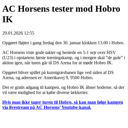
AC Horsens tester mod Hobro
IK
29.01.2026 12:55
Opgøret fløjtes i gang fredag den 30. januar klokken 13.00 i Hobro.
AC Horsens viste gode takter og hentede en 5-1 sejr over HSV
(U23) i opstartens første træningskamp, og i morgen skal ”de gule” i
aktion igen, når turen går til DS Arena for at møde Hobro IK.
Opgøret bliver spillet på kunstgræsbanen lige ved siden af DS
Arena, og adressen er: Amerikavej 9, 9500 Hobro.
Der er gratis adgang til kampen, og Hobro IK åbner boderne, så der
vil være mulighed for at købe diverse lækkerier.
Hvis man ikke tager turen til Hobro, så kan man følge kampen
via livestream på AC Horsens’ Youtube-kanal.