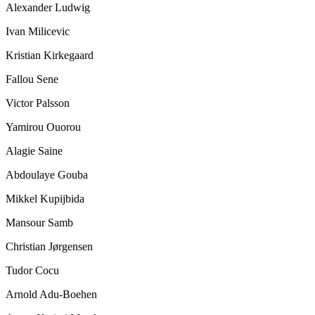
Alexander Ludwig
Ivan Milicevic
Kristian Kirkegaard
Fallou Sene
Victor Palsson
Yamirou Ouorou
Alagie Saine
Abdoulaye Gouba
Mikkel Kupijbida
Mansour Samb
Christian Jørgensen
Tudor Cocu
Arnold Adu-Boehen