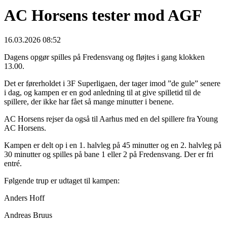
AC Horsens tester mod AGF
16.03.2026 08:52
Dagens opgør spilles på Fredensvang og fløjtes i gang klokken
13.00.
Det er førerholdet i 3F Superligaen, der tager imod ”de gule” senere
i dag, og kampen er en god anledning til at give spilletid til de
spillere, der ikke har fået så mange minutter i benene.
AC Horsens rejser da også til Aarhus med en del spillere fra Young
AC Horsens.
Kampen er delt op i en 1. halvleg på 45 minutter og en 2. halvleg på
30 minutter og spilles på bane 1 eller 2 på Fredensvang. Der er fri
entré.
Følgende trup er udtaget til kampen:
Anders Hoff
Andreas Bruus