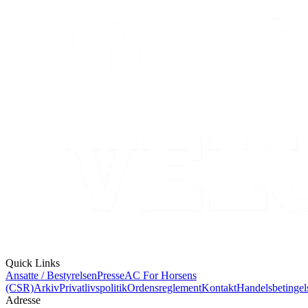
Quick Links
Ansatte / Bestyrelsen
Presse
AC For Horsens
(CSR)
Arkiv
Privatlivspolitik
Ordensreglement
Kontakt
Handelsbetingel
Adresse