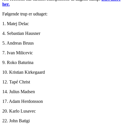
her.
Følgende trup er udtaget:
1. Matej Delac
4. Sebastian Hausner
5. Andreas Bruus
7. Ivan Milicevic
9. Roko Baturina
10. Kristian Kirkegaard
12. Tapé Christ
14. Julius Madsen
17. Adam Herdonsson
20. Karlo Lusavec
22. John Batigi