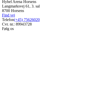
Hybel Arena Horsens
Langmarksvej 61, 3. sal
8700 Horsens
Find vej
Telefon
(+45) 75626020
Cvr. nr.: 89943728
Følg os