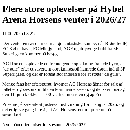
Flere store oplevelser på Hybel
Arena Horsens venter i 2026/27
11.06.2026 08:25
Der venter en sæson med mange fantastiske kampe, når Brøndby IF,
FC København, FC Midtjylland, AGF og de øvrige hold fra 3F
Superligaen kommer på besøg.
AC Horsens oplevede en fremragende opbakning fra hele byen, da
”de gule” efter et suverænt oprykningsspil hamrede døren ind til 3F
Superligaen, og der er fortsat stor interesse for at støtte ”de gule”.
Mange fans har efterspurgt, hvornår AC Horsens åbner for salg af
billetter og sæsonkort til den kommende sæson, og det sker torsdag
den 11. juni klokken 11.00 via hjemmesiden og app’en.
Priserne på sæsonkort justeres med virkning fra 1. august 2026, og
det er første gang i tre år, at AC Horsens ændrer priserne på
sæsonkort.
Nye månedlige priser for sæsonen 2026/2027: