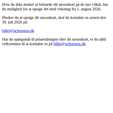
Hvis du ikke ønsker at fortsætte dit sæsonkort på de nye vilkår, har
du mulighed for at opsige det med virkning fra 1. august 2026.
Ønsker du at opsige dit sæsonkort, skal du kontakte os senest den
30. juli 2026 på:
billet@achorsens.dk
Har du spørgsmål til prisændringen eller dit sæsonkort, er du altid
velkommen til at kontakte os på
billet@achorsens.dk