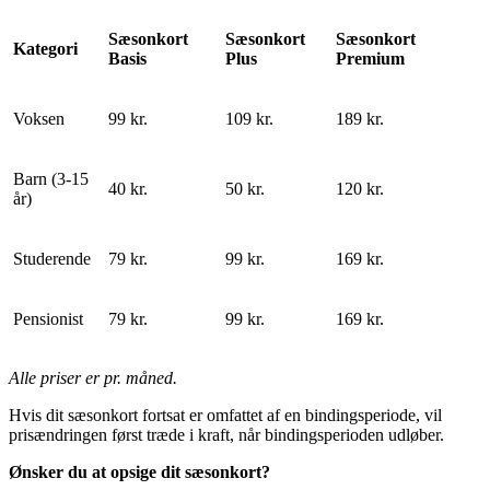
Sæsonkort
Sæsonkort
Sæsonkort
Kategori
Basis
Plus
Premium
Voksen
99 kr.
109 kr.
189 kr.
Barn (3-15
40 kr.
50 kr.
120 kr.
år)
Studerende
79 kr.
99 kr.
169 kr.
Pensionist
79 kr.
99 kr.
169 kr.
Alle priser er pr. måned.
Hvis dit sæsonkort fortsat er omfattet af en bindingsperiode, vil
prisændringen først træde i kraft, når bindingsperioden udløber.
Ønsker du at opsige dit sæsonkort?