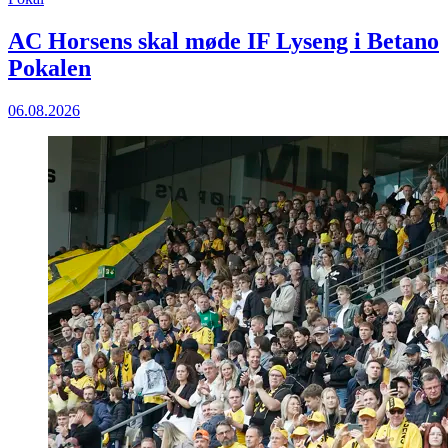
AC Horsens skal møde IF Lyseng i Betano
Pokalen
06.08.2026