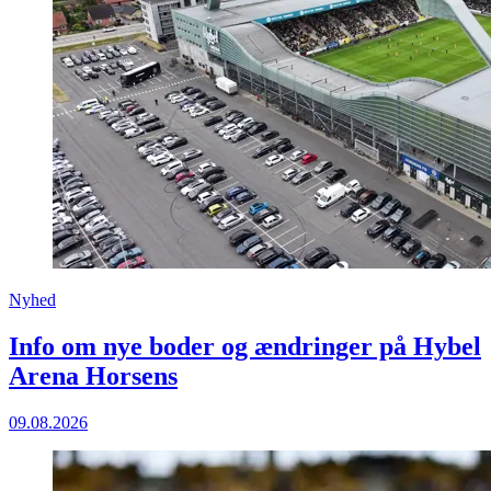
Nyhed
Info om nye boder og ændringer på Hybel
Arena Horsens
09.08.2026