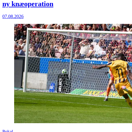
ny knæoperation
07.08.2026
Pokal