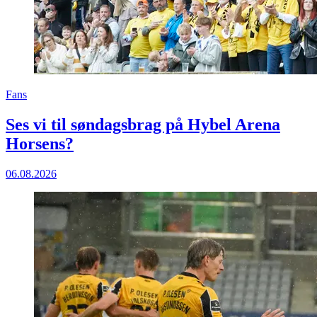
Fans
Ses vi til søndagsbrag på Hybel Arena
Horsens?
06.08.2026