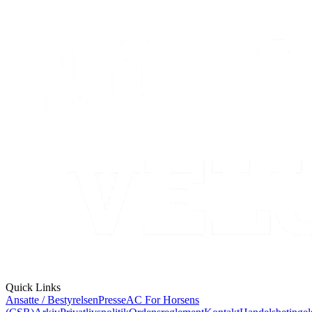
Quick Links
Ansatte / Bestyrelsen
Presse
AC For Horsens