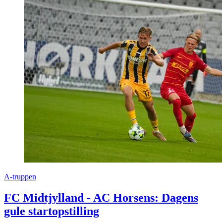
A-truppen
FC Midtjylland - AC Horsens: Dagens
gule startopstilling