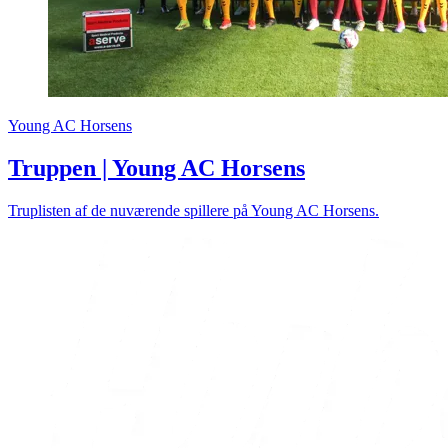
Young AC Horsens
Truppen | Young AC Horsens
Truplisten af de nuværende spillere på Young AC Horsens.