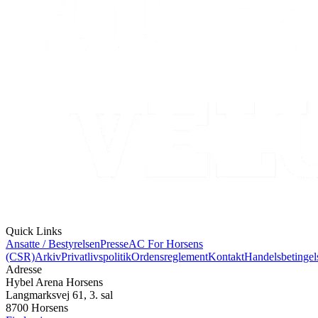
Quick Links
Ansatte / Bestyrelsen
Presse
AC For Horsens
(CSR)
Arkiv
Privatlivspolitik
Ordensreglement
Kontakt
Handelsbetingel
Adresse
Hybel Arena Horsens
Langmarksvej 61, 3. sal
8700 Horsens