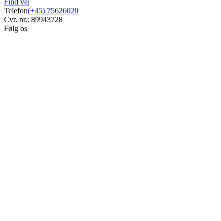
Find vej
Telefon
(+45) 75626020
Cvr. nr.: 89943728
Følg os