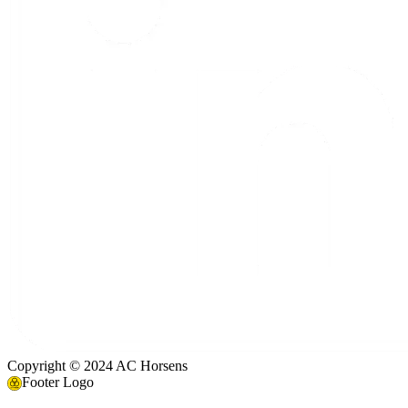
Copyright © 2024 AC Horsens
Footer Logo