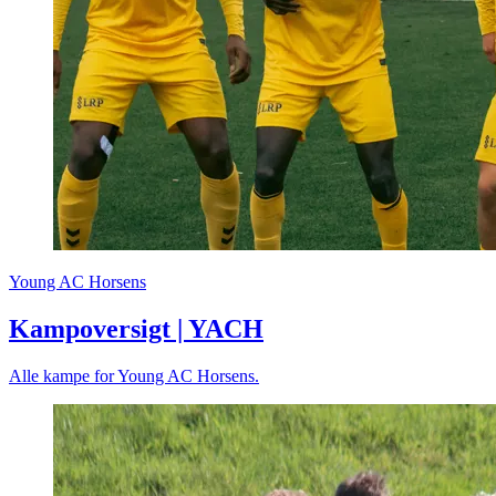
Young AC Horsens
Kampoversigt | YACH
Alle kampe for Young AC Horsens.