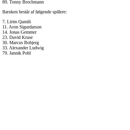
89. Tonny Brochmann
Bænken består af følgende spillere:
7. Lirim Qamili
11. Aron Sigurdarson
14. Jonas Gemmer
23. David Kruse
30. Marcus Bobjerg
33. Alexander Ludwig
79. Jannik Pohl