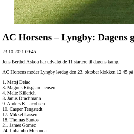
AC Horsens – Lyngby: Dagens gu
23.10.2021 09:45
Jens Berthel Askou har udvalgt de 11 startere til dagens kamp.
AC Horsens møder Lyngby lørdag den 23. oktober klokken 12.45 på CA
1. Matej Delac
3. Magnus Riisgaard Jensen
4. Malte Kiilerich
8. Janus Drachmann
9. Anders K. Jacobsen
10. Casper Tengstedt
17. Mikkel Lassen
18. Thomas Santos
21. James Gomez
24. Lubambo Musonda