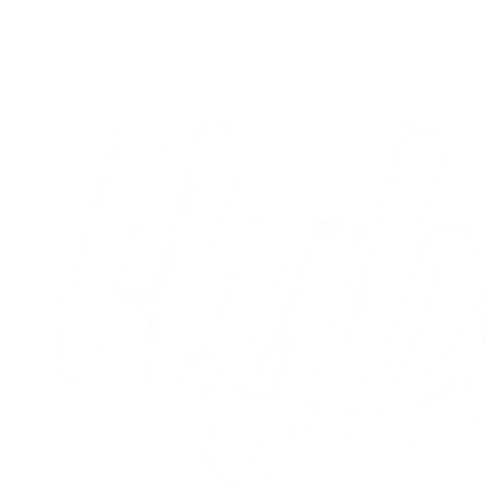
nu fastlagt
05.08.2026
Alle nyheder