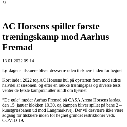
AC Horsens spiller første
træningskamp mod Aarhus
Fremad
13.01.2022 09:14
Lørdagens tilskuere bliver desværre uden tilskuere inden for hegnet.
Kort inde i 2022 tog AC Horsens hul på opstarten frem mod sidste
halvdel af sæsonen, og efter en række træningspas og diverse tests
venter de første kampminutter rundt om hjørnet.
”De gule” møder Aarhus Fremad på CASA Arena Horsens lørdag
den 15. januar klokken 10.30, og kampen bliver spillet på bane 2 –
kunstgræsbanen ud mod Langmarksvej. Der vil desværre ikke være
adgang for tilskuere inden for hegnet grundet restriktioner vedr.
COVID-19.