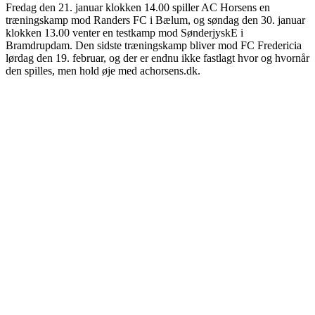
Fredag den 21. januar klokken 14.00 spiller AC Horsens en
træningskamp mod Randers FC i Bælum, og søndag den 30. januar
klokken 13.00 venter en testkamp mod SønderjyskE i
Bramdrupdam. Den sidste træningskamp bliver mod FC Fredericia
lørdag den 19. februar, og der er endnu ikke fastlagt hvor og hvornår
den spilles, men hold øje med achorsens.dk.