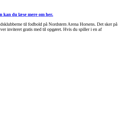
n kan du læse mere om her.
jdsklubberne til fodbold på Nordstern Arena Horsens. Det sker på
 inviteret gratis med til opgøret. Hvis du spiller i en af