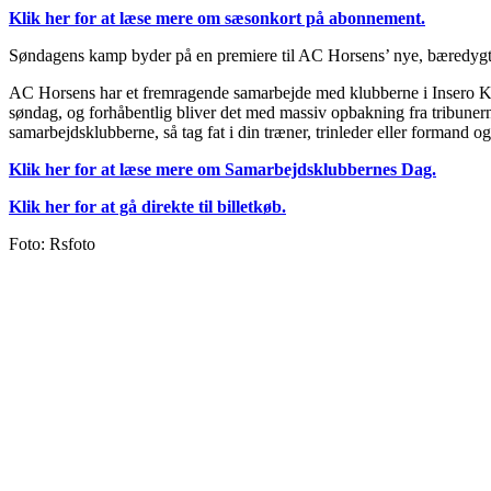
Klik her for at læse mere om sæsonkort på abonnement.
Søndagens kamp byder på en premiere til AC Horsens’ nye, bæredygti
AC Horsens har et fremragende samarbejde med klubberne i Insero Klu
søndag, og forhåbentlig bliver det med massiv opbakning fra tribunerne
samarbejdsklubberne, så tag fat i din træner, trinleder eller formand og 
Klik her for at læse mere om Samarbejdsklubbernes Dag.
Klik her for at gå direkte til billetkøb.
Foto: Rsfoto