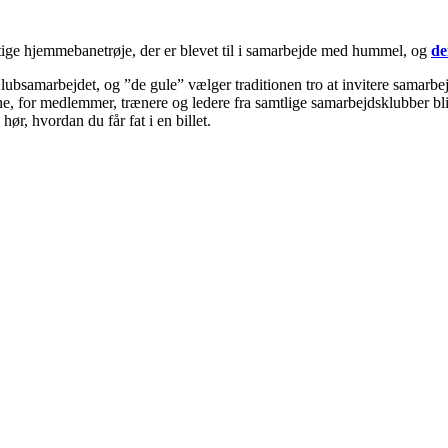
ge hjemmebanetrøje, der er blevet til i samarbejde med hummel, og
de
bsamarbejdet, og ”de gule” vælger traditionen tro at invitere samarbe
, for medlemmer, trænere og ledere fra samtlige samarbejdsklubber bliver
hør, hvordan du får fat i en billet.