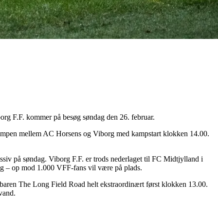
org F.F. kommer på besøg søndag den 26. februar.
kampen mellem AC Horsens og Viborg med kampstart klokken 14.00.
iv på søndag. Viborg F.F. er trods nederlaget til FC Midtjylland i
dag – op mod 1.000 VFF-fans vil være på plads.
nbaren The Long Field Road helt ekstraordinært først klokken 13.00.
vand.