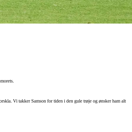
omorets.
orskla. Vi takker
Samson
for tiden i den gule trøje og ønsker ham alt