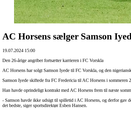
AC Horsens sælger Samson Iye
19.07.2024 15:00
Den 26-årige angriber fortsætter karrieren i FC Vorskla
AC Horsens har solgt
Samson
Iyede til FC Vorskla, og den nigeriansk
Samson
Iyede skiftede fra FC Fredericia til AC Horsens i sommeren 20
Han havde oprindeligt kontrakt med AC Horsens frem til næste somme
-
Samson
havde ikke udsigt til spilletid i AC Horsens, og derfor gav
det bedste, siger sportsdirektør Esben Hansen.