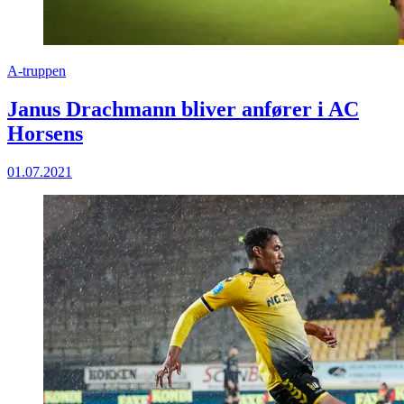
A-truppen
Janus Drachmann bliver anfører i AC
Horsens
01.07.2021