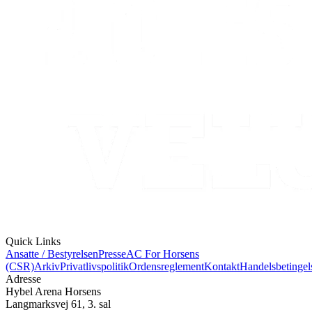
Quick Links
Ansatte / Bestyrelsen
Presse
AC For Horsens
(CSR)
Arkiv
Privatlivspolitik
Ordensreglement
Kontakt
Handelsbetingel
Adresse
Hybel Arena Horsens
Langmarksvej 61, 3. sal