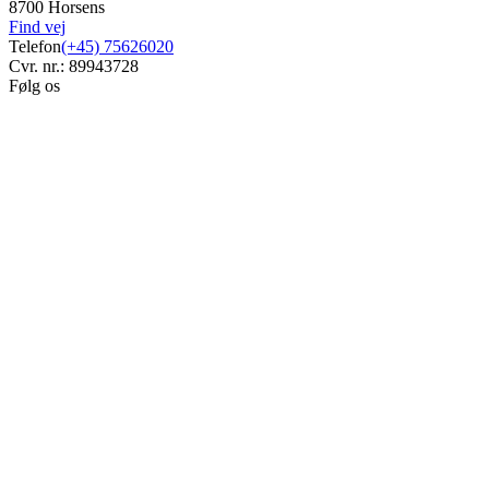
8700 Horsens
Find vej
Telefon
(+45) 75626020
Cvr. nr.: 89943728
Følg os