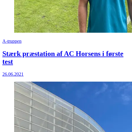
A-truppen
Stærk præstation af AC Horsens i første
test
26.06.2021